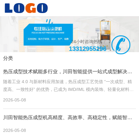
24小时咨询热线：
13312955296
分类
热压成型技术赋能多行业，川田智能提供一站式成型解决方
案
随着工业 4.0 与新材料应用加速，热压成型工艺凭借 “一次成型、精
度高、一致性好” 的优势，已成为 IMD/IML 模内装饰、轻量化材料加
工、新能源电池制造等领域的关键工艺。深圳市川田智能装备有限公
2026-05-08
司作为国内热压成型设备的核心供应商，依托技术沉淀与行业洞察，
为客户提供 “设备 + 工装 + 工艺” 的一站式服务。
川田智能热压成型机高精度、高效率、高稳定性，赋能智能
制造升级
2026-05-08