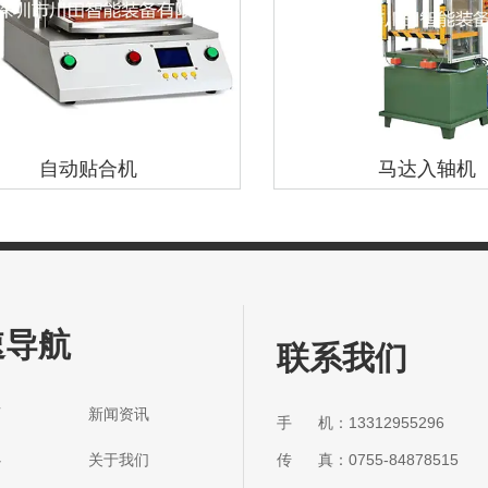
自动贴合机
马达入轴机
速导航
联系我们
首页 新闻资讯
手 机：13312955296
传 真：0755-84878515
中心 关于我们