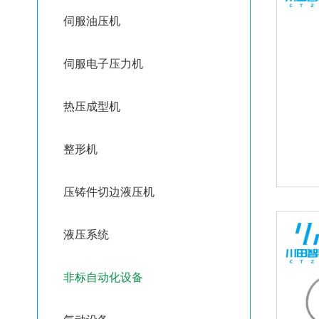
伺服油压机
伺服电子压力机
热压成型机
整形机
压铸件切边液压机
液压系统
非标自动化设备