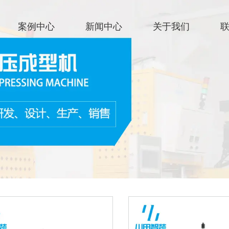
官网首
案例中心
新闻中心
关于我们
关于我