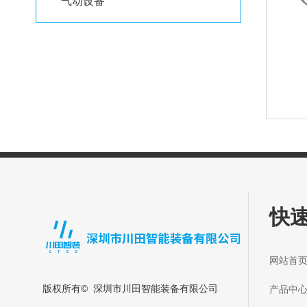
气动设备
快
网站
版权所有© 深圳市川田智能装备有限公司
产品