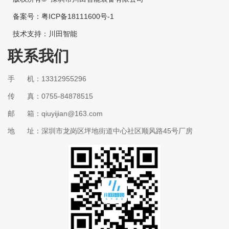
备案号：
粤ICP备18111600号-1
技术支持：
川田智能
联系我们
手 机：13312955296
传 真：0755-84878515
邮 箱：qiuyijian@163.com
地 址：深圳市龙岗区坪地街道中心社区顺风路45号厂房