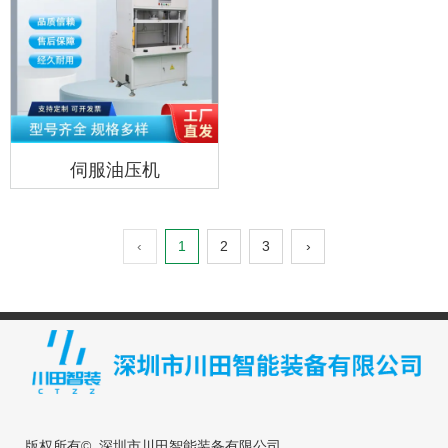
伺服油压机
‹
1
2
3
›
版权所有© 深圳市川田智能装备有限公司