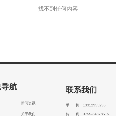
找不到任何内容
速导航
联系我们
首页 新闻资讯
手 机：13312955296
传 真：0755-84878515
中心 关于我们