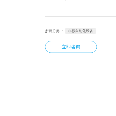
非标自动化设备
所属分类 ：
立即咨询