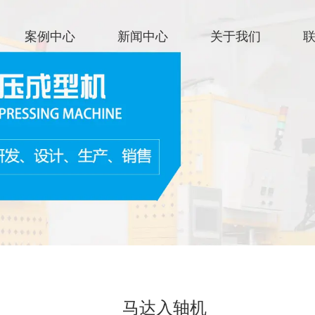
官网首
案例中心
新闻中心
关于我们
关于我
马达入轴机