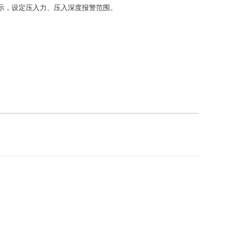
示，设定压入力、压入深度报警范围。