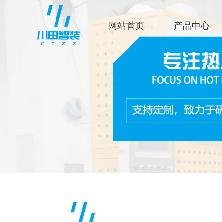
网站首页
产品中心