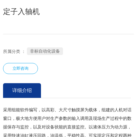
定子入轴机
非标自动化设备
所属分类 ：
立即咨询
详细介绍
采用组能软件编写，以高彩、大尺寸触摸屏为载体，组建的人机对话
窗口，极大地方便用户对生产参数的输入调用及现场生产过程中的数
据保存与监控，以及对设备状能的直接监控。以液体压力为动力源，
采用快速油缸液压回路，油温低，平稳性高。可实现定压和定程两种