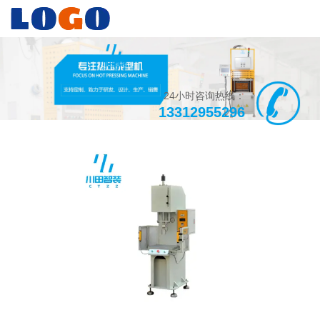
24小时咨询热线：
13312955296