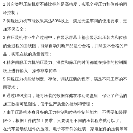
1.其它类型压装机所不能比拟的是高精度，实现全程压力和位移的闭
环控制；
2.伺服压力机节能效果高达80%以上，满足无尘车间的使用要求，更
加环保安全；
3.在压装机作业生产过程中，在显示屏幕上都会显示出压装力和位移
的全过程的曲线图，能够自动判断产品是否合格，并除去不合格的产
品，实现在线的质量管理；
4.精密伺服压力机的压装力、深度和保压的时间都能在操作的控制面
板上进行输入，操作非常简单；
5.伺服压力机能够制定、存储、调试压装的程序，满足不同工序的不
同要求；
6.通过USB接口，能将压装的数据存储在移动硬盘里，保证了产品的
加工数据可追溯性，便于生产质量的控制和管理；
7.由于压装机本身具备的压力控制和位移控制的能力，不需要加装硬
限位，根据工件的加工要求，只要调用不同的压装程序就可以了。
在汽车发动机组件的压装、电子零部件的压装、家电配件的压装等等