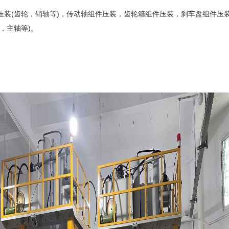
件压装(齿轮，销轴等)，传动轴组件压装，齿轮箱组件压装，刹车盘组件压
，主轴等)。