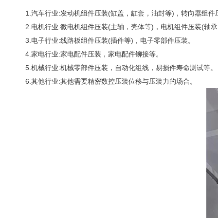
1.汽车行业:发动机组件压装(缸盖，缸套，油封等)，转向器组
2.电机行业:微电机组件压装(主轴，壳体等)，电机组件压装(轴承
3.电子行业:线路板组件压装(插件等)，电子零部件压装。
4.家电行业:家电配件压装，家电配件铆接等。
5.机械行业:机械零部件压装，自动化组线，易损件寿命测试等。
6.其他行业:其他需要精密数控压装位移与压装力的场合。