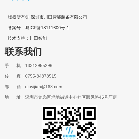
版权所有© 深圳市川田智能装备有限公司
备案号：
粤ICP备18111600号-1
技术支持：
川田智能
联系我们
手 机：13312955296
传 真：0755-84878515
邮 箱：qiuyijian@163.com
地 址：深圳市龙岗区坪地街道中心社区顺风路45号厂房