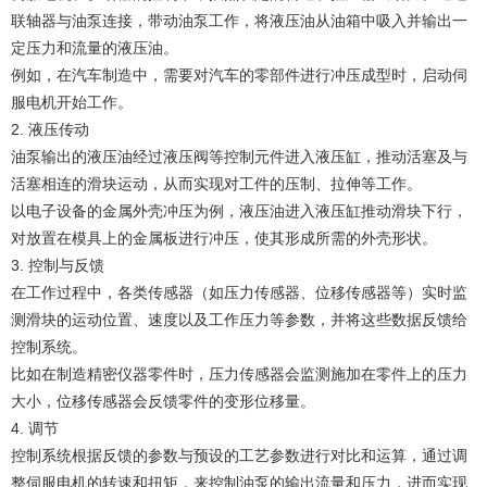
联轴器与油泵连接，带动油泵工作，将液压油从油箱中吸入并输出一
定压力和流量的液压油。
例如，在汽车制造中，需要对汽车的零部件进行冲压成型时，启动伺
服电机开始工作。
2. 液压传动
油泵输出的液压油经过液压阀等控制元件进入液压缸，推动活塞及与
活塞相连的滑块运动，从而实现对工件的压制、拉伸等工作。
以电子设备的金属外壳冲压为例，液压油进入液压缸推动滑块下行，
对放置在模具上的金属板进行冲压，使其形成所需的外壳形状。
3. 控制与反馈
在工作过程中，各类传感器（如压力传感器、位移传感器等）实时监
测滑块的运动位置、速度以及工作压力等参数，并将这些数据反馈给
控制系统。
比如在制造精密仪器零件时，压力传感器会监测施加在零件上的压力
大小，位移传感器会反馈零件的变形位移量。
4. 调节
控制系统根据反馈的参数与预设的工艺参数进行对比和运算，通过调
整伺服电机的转速和扭矩，来控制油泵的输出流量和压力，进而实现