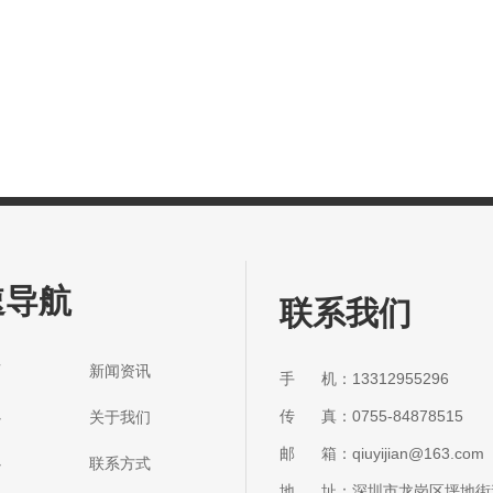
速导航
联系我们
首页 新闻资讯
手 机：13312955296
传 真：0755-84878515
中心 关于我们
邮 箱：qiuyijian@163.com
中心 联系方式
地 址：深圳市龙岗区坪地街