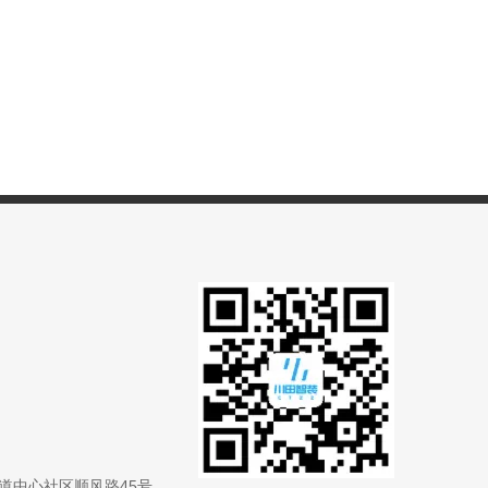
道中心社区顺风路45号