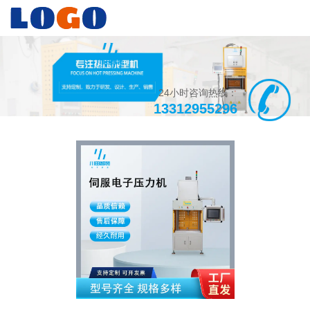
24小时咨询热线：
13312955296