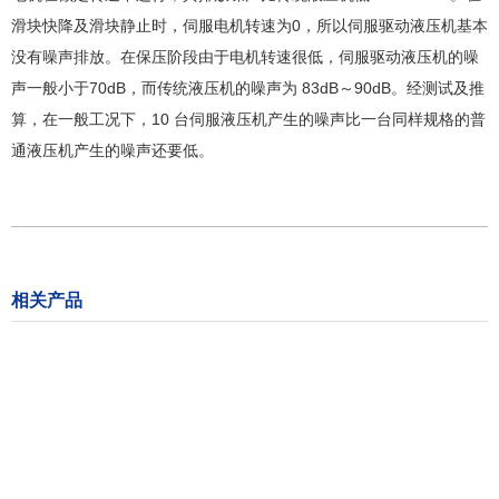
滑块快降及滑块静止时，伺服电机转速为0，所以伺服驱动液压机基本
没有噪声排放。在保压阶段由于电机转速很低，伺服驱动液压机的噪
声一般小于70dB，而传统液压机的噪声为 83dB～90dB。经测试及推
算，在一般工况下，10 台伺服液压机产生的噪声比一台同样规格的普
通液压机产生的噪声还要低。
相关产品