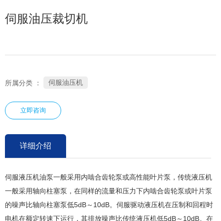
伺服油压裁切机
伺服油压机
所属分类 ：
立即咨询
详细介绍
伺服液压机油泵一般采用内啮合齿轮泵或高性能叶片泵，传统液压机
一般采用轴向柱塞泵，在同样的流量和压力下内啮合齿轮泵或叶片泵
的噪声比轴向柱塞泵低5dB～10dB。伺服驱动液压机在压制和回程时
电机在额定转速下运行，其排放噪声比传统液压机低5dB～10dB。在