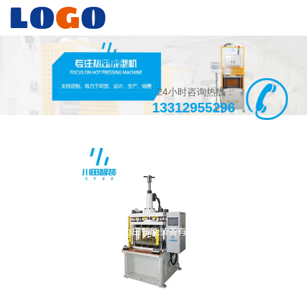
24小时咨询热线：
13312955296