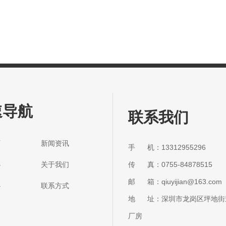
速导航
联系我们
首页 新闻资讯
手 机：13312955296
传 真：0755-84878515
中心 关于我们
邮 箱：qiuyijian@163.com
中心 联系方式
地 址：深圳市龙岗区坪地街
厂房