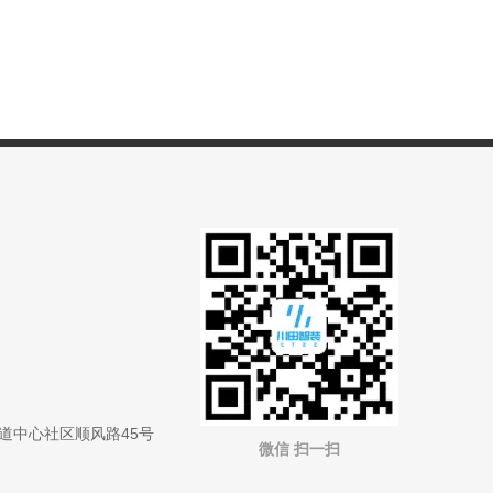
道中心社区顺风路45号
微信 扫一扫