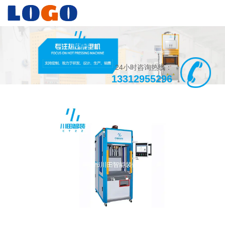
24小时咨询热线：
13312955296