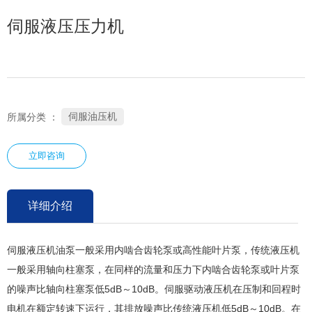
伺服液压压力机
伺服油压机
所属分类 ：
立即咨询
详细介绍
伺服液压机油泵一般采用内啮合齿轮泵或高性能叶片泵，传统液压机
一般采用轴向柱塞泵，在同样的流量和压力下内啮合齿轮泵或叶片泵
的噪声比轴向柱塞泵低5dB～10dB。伺服驱动液压机在压制和回程时
电机在额定转速下运行，其排放噪声比传统液压机低5dB～10dB。在