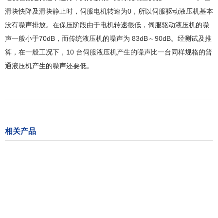
滑块快降及滑块静止时，伺服电机转速为0，所以伺服驱动液压机基本
没有噪声排放。在保压阶段由于电机转速很低，伺服驱动液压机的噪
声一般小于70dB，而传统液压机的噪声为 83dB～90dB。经测试及推
算，在一般工况下，10 台伺服液压机产生的噪声比一台同样规格的普
通液压机产生的噪声还要低。
相关产品