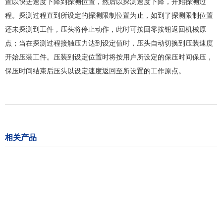
置以快进速度下降到探测位置，然后以探测速度下降，开始探测过
程。探测过程直到所设定的探测限制位置为止，如到了探测限制位置
还未探测到工件，压头将停止动作，此时可按回零按钮返回机械原
点；当在探测过程接触压力达到设定值时，压头自动切换到压装速度
开始压装工件。压装到设定位置时将按用户所设定的保压时间保压，
保压时间结束后压头以设定速度返回至所设置的工作原点。
相关产品