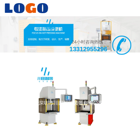
24小时咨询热线：
13312955296