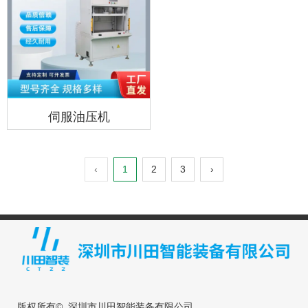
伺服油压机
‹
1
2
3
›
版权所有© 深圳市川田智能装备有限公司