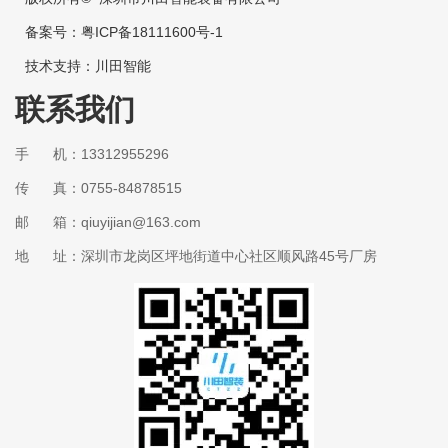
备案号：
粤ICP备18111600号-1
技术支持：
川田智能
联系我们
手 机：13312955296
传 真：0755-84878515
邮 箱：qiuyijian@163.com
地 址：深圳市龙岗区坪地街道中心社区顺风路45号厂房