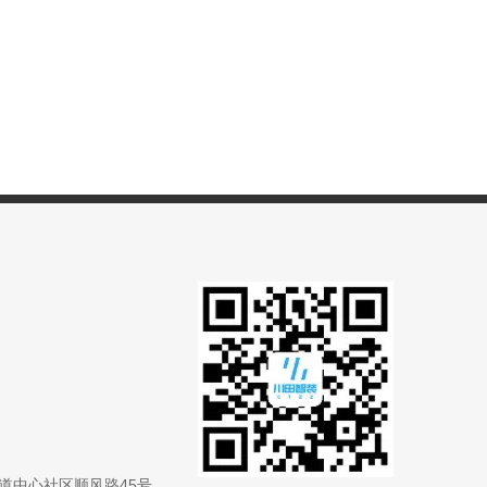
道中心社区顺风路45号