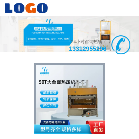
24小时咨询热线：
13312955296