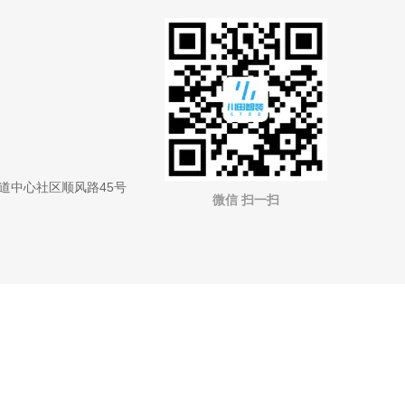
道中心社区顺风路45号
微信 扫一扫