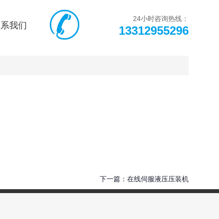
页
热销产品
新闻在线
24小时咨询热线：
联系我们
13312955296
们
联系方式
在线留言
下一篇：
在线伺服液压压装机