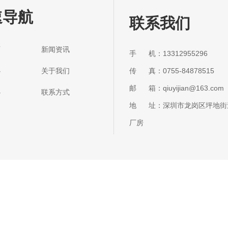
速导航
联系我们
首页 新闻资讯
手 机：13312955296
传 真：0755-84878515
中心 关于我们
邮 箱：qiuyijian@163.com
中心 联系方式
地 址：深圳市龙岗区坪地街
厂房